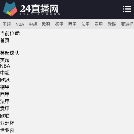
英超
NBA
中超
欧冠
德甲
西甲
法甲
意甲
欧联
亚洲杯
当前位置:
首页
英超球队
英超
NBA
中超
欧冠
德甲
西甲
法甲
意甲
欧联
亚洲杯
世亚预