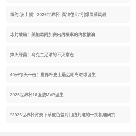
纽约-波士顿：2026世界杯“高铁德比”引爆绿茵风暴
冰封破局：美加墨附加赛出线概率的终极推演
烽火绿茵：乌克兰足球的不灭意志
40米惊天一击：世界杯史上最远距离进球诞生
2026世界杯16强战MVP诞生
“2026世界杯背景下草皮色差对门线判准的干扰机理研究”