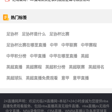
热门标签
足协杯
足协杯是什么
足协杯比赛
足协杯比赛在哪里直播
中甲
中甲联赛
中甲赛程
中甲积分榜
中甲直播
中甲在哪里直播
英超
英超直播
英超赛程
英超积分榜
英超联赛
英超排名
英超球队
英超直播免费观看
意甲
意甲直播
24直播网声明：欢迎光临24直播网~本站7×24小时虔诚为您提供nba
直播免费观看服务、包括nba直播高清无插件直播、nba直播jrs无插件
中文直播，NBA录像回放，CBA直播，WNBA直播以及各类篮球直